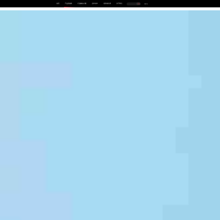
首页
产品及服务
行业解决方案
合作伙伴
投资者关系
关于我们
中
EN