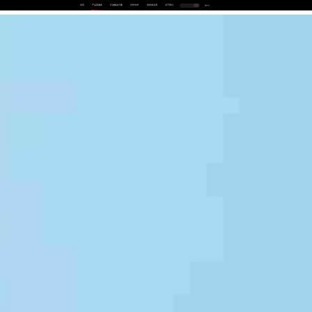
首页
产品及服务
行业解决方案
合作伙伴
投资者关系
关于我们
中
EN