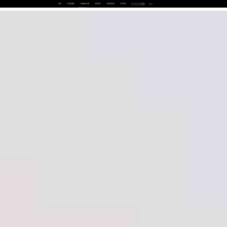
首页
产品及服务
行业解决方案
合作伙伴
投资者关系
关于我们
中
EN